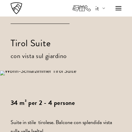
it
de
en
Tirol Suite
con vista sul giardino
34 m² per 2 - 4 persone
Suite in stile tirolese. Balcone con splendida vista
sulla valle Iseltal.