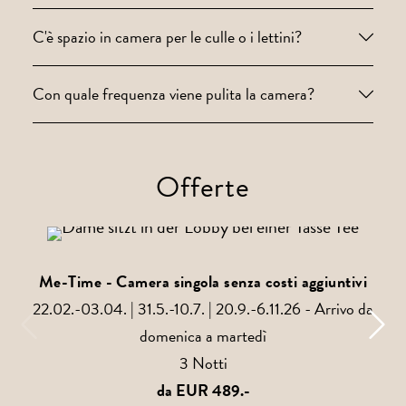
C'è spazio in camera per le culle o i lettini?
Con quale frequenza viene pulita la camera?
Offerte
Me-Time - Camera singola senza costi aggiuntivi
22.02.-03.04. | 31.5.-10.7. | 20.9.-6.11.26 - Arrivo da
domenica a martedì
3 Notti
da EUR 489.-