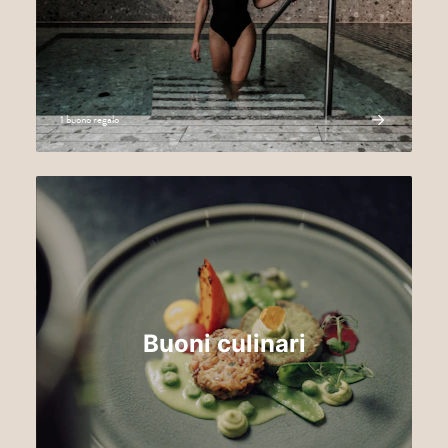
1 buono regalo
Buoni culinari