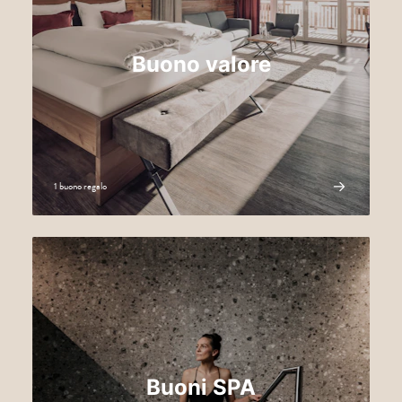
Buono valore
1 buono regalo
Buoni SPA