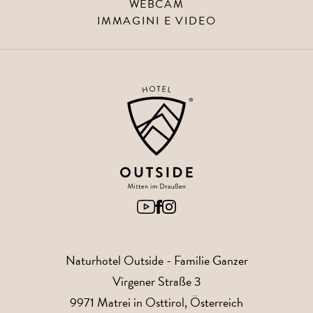
WEBCAM
IMMAGINI E VIDEO
Naturhotel Outside
- Familie Ganzer
Virgener Straße 3
9971
Matrei in Osttirol
, Österreich