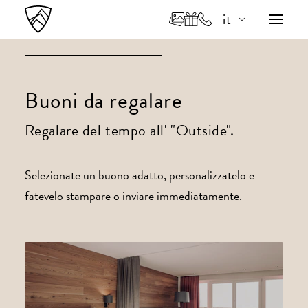
it
de
en
Buoni da regalare
Regalare del tempo all' "Outside".
Selezionate un buono adatto, personalizzatelo e
fatevelo stampare o inviare immediatamente.