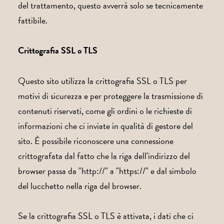
del trattamento, questo avverrà solo se tecnicamente
fattibile.
Crittografia SSL o TLS
Questo sito utilizza la crittografia SSL o TLS per
motivi di sicurezza e per proteggere la trasmissione di
contenuti riservati, come gli ordini o le richieste di
informazioni che ci inviate in qualità di gestore del
sito. È possibile riconoscere una connessione
crittografata dal fatto che la riga dell'indirizzo del
browser passa da "http://" a "https://" e dal simbolo
del lucchetto nella riga del browser.
Se la crittografia SSL o TLS è attivata, i dati che ci