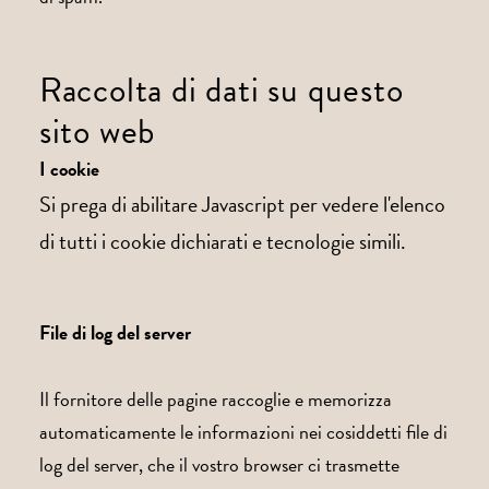
Raccolta di dati su questo
sito web
I cookie
Si prega di abilitare Javascript per vedere l'elenco
di tutti i cookie dichiarati e tecnologie simili.
File di log del server
Il fornitore delle pagine raccoglie e memorizza
automaticamente le informazioni nei cosiddetti file di
log del server, che il vostro browser ci trasmette