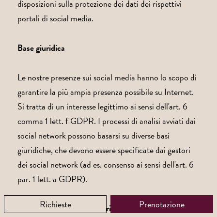
disposizioni sulla protezione dei dati dei rispettivi
portali di social media.
Base giuridica
Le nostre presenze sui social media hanno lo scopo di
garantire la più ampia presenza possibile su Internet.
Si tratta di un interesse legittimo ai sensi dell'art. 6
comma 1 lett. f GDPR. I processi di analisi avviati dai
social network possono basarsi su diverse basi
giuridiche, che devono essere specificate dai gestori
dei social network (ad es. consenso ai sensi dell'art. 6
par. 1 lett. a GDPR).
Richieste
Prenotazione
Titolare del trattamento e rivendicazione dei diritti