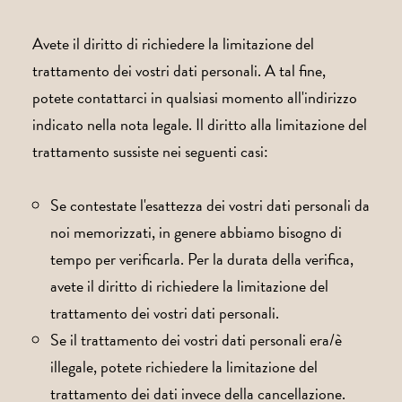
Avete il diritto di richiedere la limitazione del
trattamento dei vostri dati personali. A tal fine,
potete contattarci in qualsiasi momento all'indirizzo
indicato nella nota legale. Il diritto alla limitazione del
trattamento sussiste nei seguenti casi:
Se contestate l'esattezza dei vostri dati personali da
noi memorizzati, in genere abbiamo bisogno di
tempo per verificarla. Per la durata della verifica,
avete il diritto di richiedere la limitazione del
trattamento dei vostri dati personali.
Se il trattamento dei vostri dati personali era/è
illegale, potete richiedere la limitazione del
trattamento dei dati invece della cancellazione.