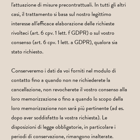
l'attuazione di misure precontrattuali. In tutti gli altri
casi, il trattamento si basa sul nostro legittimo
interesse all'efficace elaborazione delle richieste
rivolteci (art. 6 cpv. 1 lett. f GDPR) o sul vostro
consenso (art. 6 cpv. 1 lett. a GDPR), qualora sia
stato richiesto.
Conserveremo i dati da voi forniti nel modulo di
contatto fino a quando non ne richiederete la
cancellazione, non revocherete il vostro consenso alla
loro memorizzazione o fino a quando lo scopo della
loro memorizzazione non sarà più pertinente (ad es.
dopo aver soddisfatto la vostra richiesta). Le
disposizioni di legge obbligatorie, in particolare i
periodi di conservazione, rimangono inalterate.