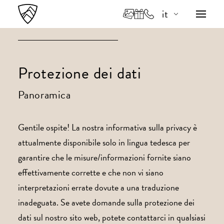
it
de
en
Protezione dei dati
Panoramica
Gentile ospite! La nostra informativa sulla privacy è
attualmente disponibile solo in lingua tedesca per
garantire che le misure/informazioni fornite siano
effettivamente corrette e che non vi siano
interpretazioni errate dovute a una traduzione
inadeguata. Se avete domande sulla protezione dei
dati sul nostro sito web, potete contattarci in qualsiasi