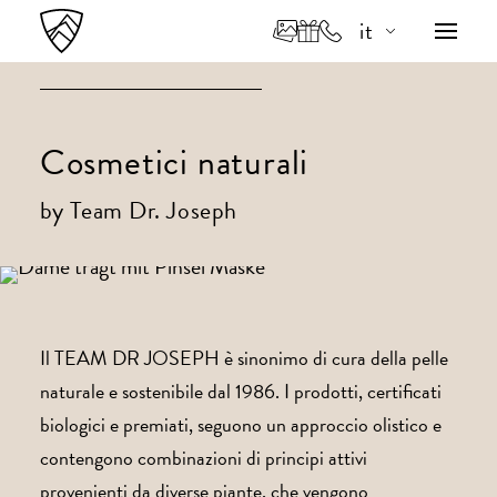
it
de
en
Cosmetici naturali
by Team Dr. Joseph
Il TEAM DR JOSEPH è sinonimo di cura della pelle
naturale e sostenibile dal 1986. I prodotti, certificati
biologici e premiati, seguono un approccio olistico e
contengono combinazioni di principi attivi
provenienti da diverse piante, che vengono