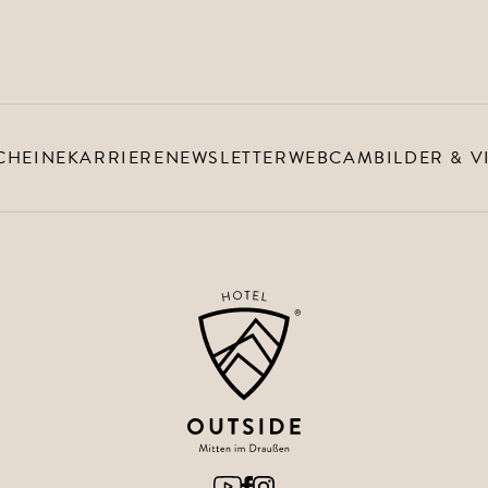
CHEINE
KARRIERE
NEWSLETTER
WEBCAM
BILDER & V