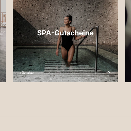
SPA-Gutscheine
1 Gutschein