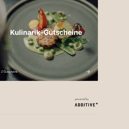
Kulinarik-Gutscheine
2 Gutscheine
powered by