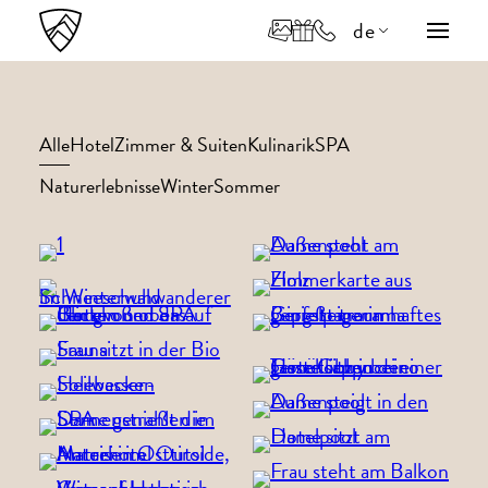
de
en
it
Alle
Hotel
Zimmer & Suiten
Kulinarik
SPA
Naturerlebnisse
Winter
Sommer