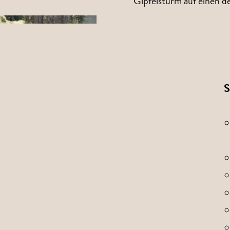
Gipfelsturm auf einen d
S