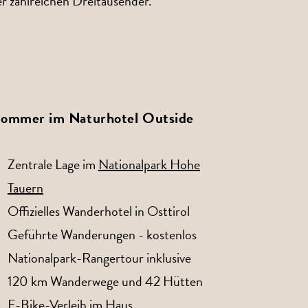
er zahlreichen Dreitausender.
ommer im Naturhotel Outside
Zentrale Lage im
Nationalpark Hohe
Tauern
Offizielles Wanderhotel in Osttirol
Geführte Wanderungen - kostenlos
Nationalpark-Rangertour inklusive
120 km Wanderwege und 42 Hütten
E-Bike-Verleih im Haus