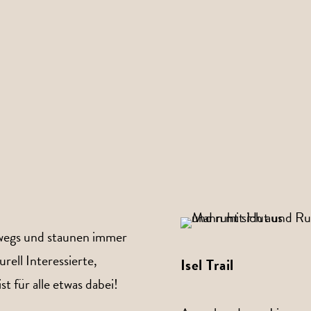
erwegs und staunen immer
rell Interessierte,
Isel Trail
 für alle etwas dabei!