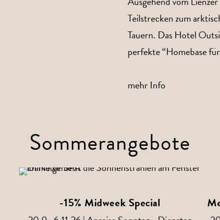
Ausgehend vom Lienzer T
Teilstrecken zum arkti
Tauern. Das Hotel Outsid
perfekte “Homebase für I
mehr Info
Sommerangebote
-15% Midweek Special
Me