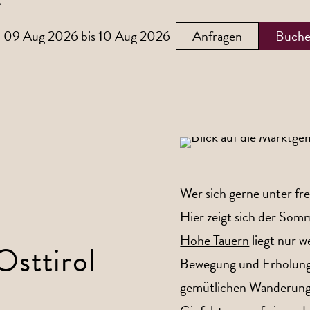
Anfragen
Buch
Wer sich gerne unter fr
Hier zeigt sich der Somm
Hohe Tauern
liegt nur w
sttirol
Bewegung und Erholung 
gemütlichen Wanderung