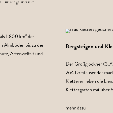
als 1.800 km² der
on Almböden bis zu den
Bergsteigen und Kle
utz, Artenvielfalt und
Der Großglockner (3.7
264 Dreitausender mache
Kletterer lieben die Lie
Klettergärten mit über
mehr dazu