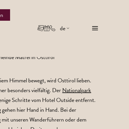
en
de
en
it
eiem Himmel bewegt, wird Osttirol lieben.
er besonders vielfältig. Der
Nationalpark
enige Schritte vom Hotel Outside entfernt.
gehen hier Hand in Hand. Bei der
 mit unseren Wanderführern oder dem