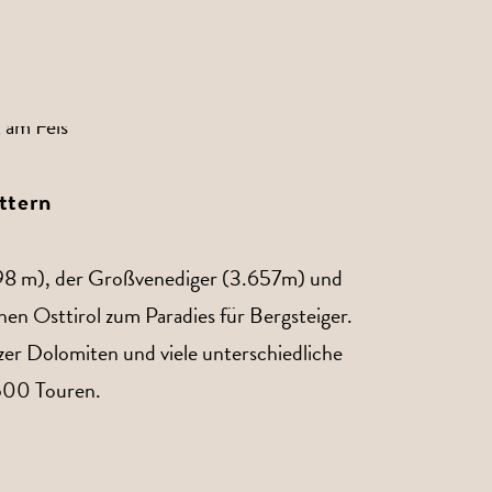
ttern
98 m), der Großvenediger (3.657m) und
n Osttirol zum Paradies für Bergsteiger.
nzer Dolomiten und viele unterschiedliche
 500 Touren.