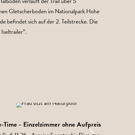
alboden verläuft der Trail über 5
schen Gletscherboden im Nationalpark Hohe
e befindet sich auf der 2. Teilstrecke. Die
seltrailer”.
-Time - Einzelzimmer ohne Aufpreis