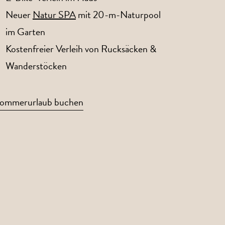
Neuer
Natur SPA
mit 20-m-Naturpool
im Garten
Kostenfreier Verleih von Rucksäcken &
Wanderstöcken
ommerurlaub buchen