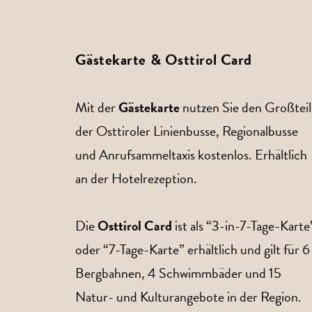
Gästekarte & Osttirol Card
Mit der
Gästekarte
nutzen Sie den Großteil
der Osttiroler Linienbusse, Regionalbusse
und Anrufsammeltaxis kostenlos. Erhältlich
an der Hotelrezeption.
Die
Osttirol Card
ist als “3-in-7-Tage-Karte
oder “7-Tage-Karte” erhältlich und gilt für 6
Bergbahnen, 4 Schwimmbäder und 15
Natur- und Kulturangebote in der Region.