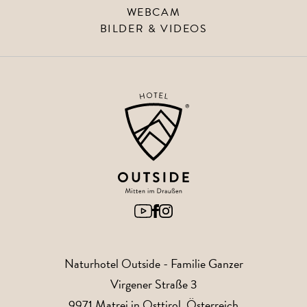
WEBCAM
BILDER & VIDEOS
Naturhotel Outside
- Familie Ganzer
Virgener Straße 3
9971
Matrei in Osttirol
, Österreich