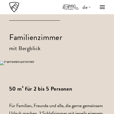
de
en
it
Familienzimmer
mit Bergblick
50 m² für 2 bis 5 Personen
Für Familien, Freunde und alle, die gerne gemeinsam
Urlaub machen. 2 Schlafzimmer mit jeweils eigenem