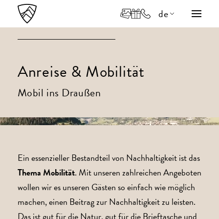
de
en
it
Anreise & Mobilität
Mobil ins Draußen
Ein essenzieller Bestandteil von Nachhaltigkeit ist das
Thema Mobilität
. Mit unseren zahlreichen Angeboten
wollen wir es unseren Gästen so einfach wie möglich
machen, einen Beitrag zur Nachhaltigkeit zu leisten.
Das ist gut für die Natur, gut für die Brieftasche und