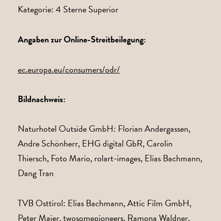
Kategorie: 4 Sterne Superior
Angaben zur Online-Streitbeilegung:
ec.europa.eu/consumers/odr/
Bildnachweis:
Naturhotel Outside GmbH: Florian Andergassen,
Andre Schönherr, EHG digital GbR, Carolin
Thiersch, Foto Mario, rolart-images, Elias Bachmann,
Dang Tran
TVB Osttirol: Elias Bachmann, Attic Film GmbH,
Peter Maier, twosomepioneers, Ramona Waldner,