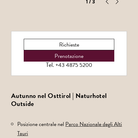
1
/ 3
Richieste
Prenotazione
Tel.
+43 4875 5200
Autunno nel Osttirol | Naturhotel
Outside
Posizione centrale nel
Parco Nazionale degli Alti
Tauri