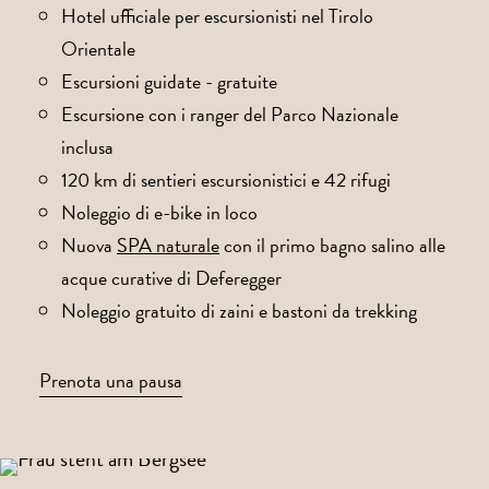
Hotel ufficiale per escursionisti nel Tirolo
Orientale
Escursioni guidate - gratuite
Escursione con i ranger del Parco Nazionale
inclusa
120 km di sentieri escursionistici e 42 rifugi
Noleggio di e-bike in loco
Nuova
SPA naturale
con il primo bagno salino alle
acque curative di Deferegger
Noleggio gratuito di zaini e bastoni da trekking
Prenota una pausa