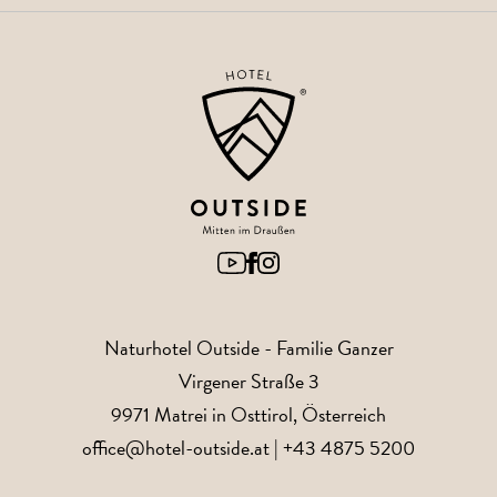
Naturhotel Outside
- Familie Ganzer
Virgener Straße 3
9971
Matrei in Osttirol
, Österreich
office@hotel-outside.at
|
+43 4875 5200