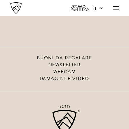
it
de
en
BUONI DA REGALARE
NEWSLETTER
WEBCAM
IMMAGINI E VIDEO