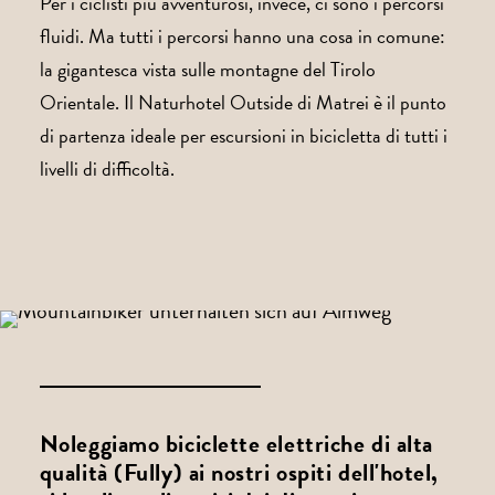
Per i ciclisti più avventurosi, invece, ci sono i percorsi
fluidi. Ma tutti i percorsi hanno una cosa in comune:
la gigantesca vista sulle montagne del Tirolo
Orientale. Il Naturhotel Outside di Matrei è il punto
di partenza ideale per escursioni in bicicletta di tutti i
livelli di difficoltà.
Noleggiamo biciclette elettriche di alta
qualità (Fully) ai nostri ospiti dell'hotel,