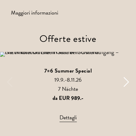
Maggiori informazioni
Offerte estive
7=6 Summer Special
19.9.-8.11.26
7 Nächte
da EUR 989.-
Dettagli