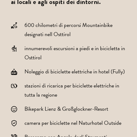
ai locali e agli ospiti dei dintorni.
600 chilometri di percorsi Mountainbike
designati nell Osttirol
innumerevoli escursioni a piedi e in bicicletta in
Osttirol
Noleggio di biciclette elettriche in hotel (Fully)
stazioni di ricarica per biciclette elettriche in
tutta la regione
Bikepark Lienz & Großglockner-Resort
camera per biciclette nel Naturhotel Outside
Basecamp con Angolo degli Strumenti