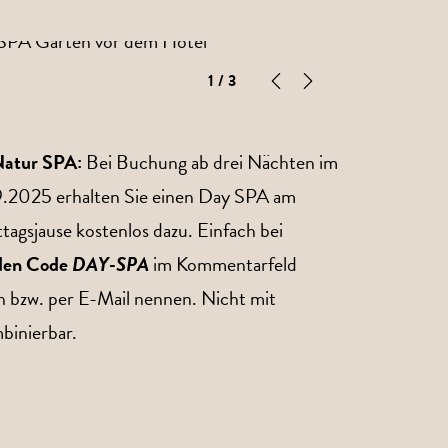
1
/ 3
 Natur SPA:
Bei Buchung ab drei Nächten im
.2025 erhalten Sie einen Day SPA am
tagsjause kostenlos dazu. Einfach bei
 den Code
DAY-SPA
im Kommentarfeld
h bzw. per E-Mail nennen. Nicht mit
binierbar.