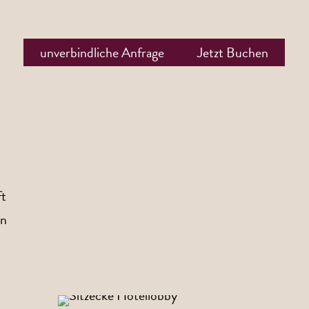
unverbindliche Anfrage
Jetzt Buchen
ft
en