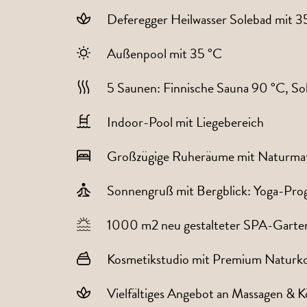
Deferegger Heilwasser Solebad mit 3
Außenpool mit 35 °C
5 Saunen: Finnische Sauna 90 °C, S
Indoor-Pool mit Liegebereich
Großzügige Ruheräume mit Naturmate
Sonnengruß mit Bergblick: Yoga-Pr
1000 m2 neu gestalteter SPA-Garte
Kosmetikstudio mit Premium Naturk
Vielfältiges Angebot an Massagen & 