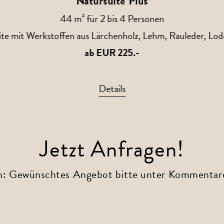
Natursuite Plus
44 m² für 2 bis 4 Personen
ite mit Werkstoffen aus Lärchenholz, Lehm, Rauleder, Lod
ab EUR 225.-
Details
Jetzt Anfragen!
n: Gewünschtes Angebot bitte unter Kommentare