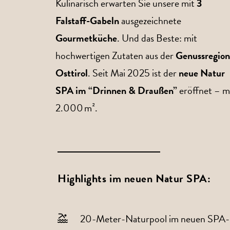
Kulinarisch erwarten Sie unsere mit
3
Falstaff-Gabeln
ausgezeichnete
Gourmetküche
. Und das Beste: mit
hochwertigen Zutaten aus der
Genussregion
Osttirol
. Seit Mai 2025 ist der
neue Natur
SPA im “Drinnen & Draußen”
eröffnet – m
2.000 m².
Highlights im neuen Natur SPA:
20-Meter-Naturpool im neuen SPA