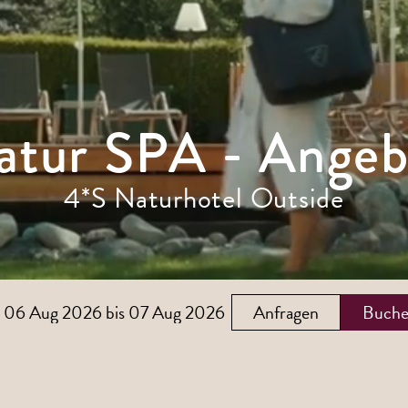
atur SPA - Angeb
4*S Naturhotel Outside
Anfragen
Buch