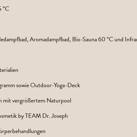
5 °C
oledampfbad, Aromadampfbad, Bio-Sauna 60 °C und Infra
rialien
ogramm sowie Outdoor-Yoga-Deck
n mit vergrößertem Naturpool
osmetik by TEAM Dr. Joseph
Körperbehandlungen