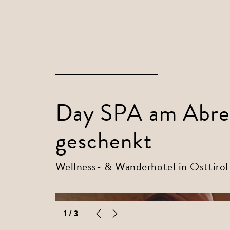
Day SPA am Abre
geschenkt
Wellness- & Wanderhotel in Osttirol
1
/ 3