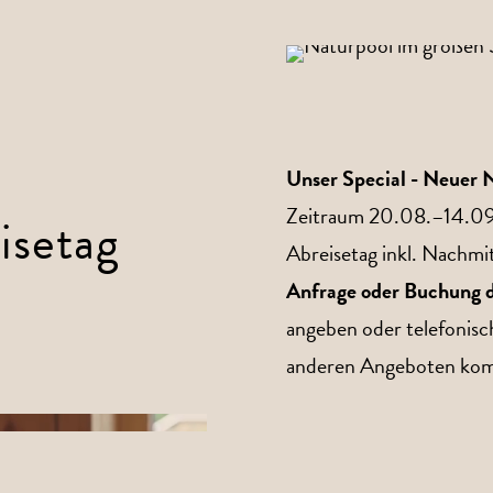
Unser Special - Neuer
Zeitraum 20.08.–14.09
isetag
Abreisetag inkl. Nachmit
Anfrage oder Buchung
angeben oder telefonisc
anderen Angeboten kom